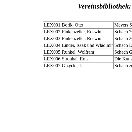
Vereinsbibliothek
LEX001
Borik, Otto
Meyers S
LEX002
Finkenzeller, Roswin
Schach 20
LEX003
Finkenzeller, Roswin
Schach 2
LEX004
Linder, Isaak und Wladimir
Schach D
LEX005
Runkel, Wolfram
Schach G
LEX006
Strouhal, Ernst
Die Kuns
LEX007
Gizycki, J.
Schach zu