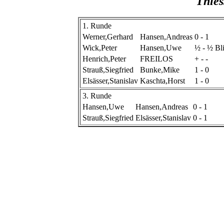
Thies
1. Runde
Werner,Gerhard
Hansen,Andreas
0 - 1
Wick,Peter
Hansen,Uwe
½ - ½ Bli
Henrich,Peter
FREILOS
+ - -
Strauß,Siegfried
Bunke,Mike
1 - 0
Elsässer,Stanislav
Kaschta,Horst
1 - 0
3. Runde
Hansen,Uwe
Hansen,Andreas
0 - 1
Strauß,Siegfried
Elsässer,Stanislav
0 - 1