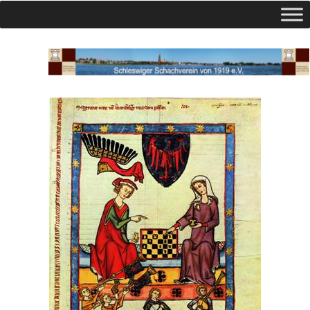
Schleswiger Schachverein v. 1919
e.V.