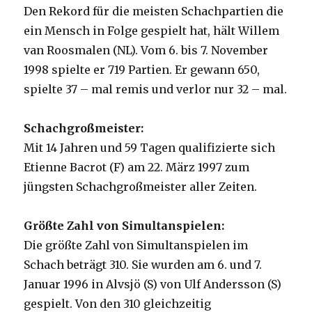
Den Rekord für die meisten Schachpartien die
ein Mensch in Folge gespielt hat, hält Willem
van Roosmalen (NL). Vom 6. bis 7. November
1998 spielte er 719 Partien. Er gewann 650,
spielte 37 – mal remis und verlor nur 32 – mal.
Schachgroßmeister:
Mit 14 Jahren und 59 Tagen qualifizierte sich
Etienne Bacrot (F) am 22. März 1997 zum
jüngsten Schachgroßmeister aller Zeiten.
Größte Zahl von Simultanspielen:
Die größte Zahl von Simultanspielen im
Schach beträgt 310. Sie wurden am 6. und 7.
Januar 1996 in Alvsjö (S) von Ulf Andersson (S)
gespielt. Von den 310 gleichzeitig