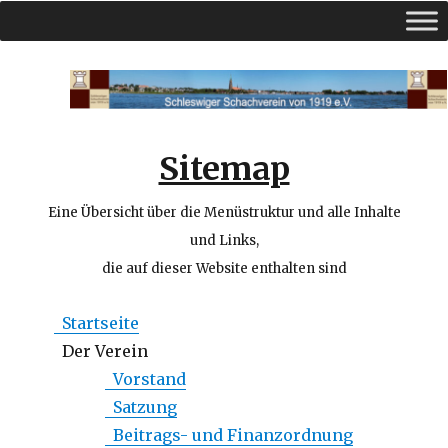
Schleswiger Schachverein v. 1919
e.V.
Sitemap
Eine Übersicht über die Menüstruktur und alle Inhalte
und Links,
die auf dieser Website enthalten sind
Startseite
Der Verein
Vorstand
Satzung
Beitrags- und Finanzordnung