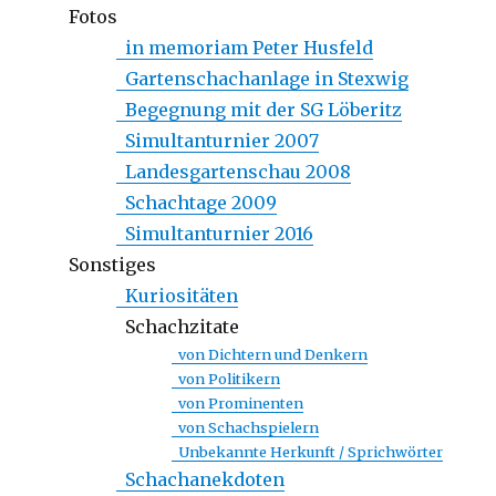
Fotos
in memoriam Peter Husfeld
Gartenschachanlage in Stexwig
Begegnung mit der SG Löberitz
Simultanturnier 2007
Landesgartenschau 2008
Schachtage 2009
Simultanturnier 2016
Sonstiges
Kuriositäten
Schachzitate
von Dichtern und Denkern
von Politikern
von Prominenten
von Schachspielern
Unbekannte Herkunft / Sprichwörter
Schachanekdoten