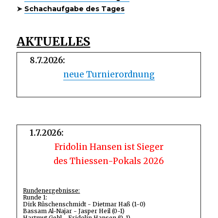
➤
Schachaufgabe des Tages
AKTUELLES
8.7.2026:
neue Turnierordnung
1.7.2026:
Fridolin Hansen ist Sieger
des Thiessen-Pokals 2026
Rundenergebnisse:
Runde 1:
Dirk Rüschenschmidt - Dietmar Haß (1-0)
Bassam Al-Najar - Jasper Heil (0-1)
Hartmut Gehl - Fridolin Hansen (0-1)